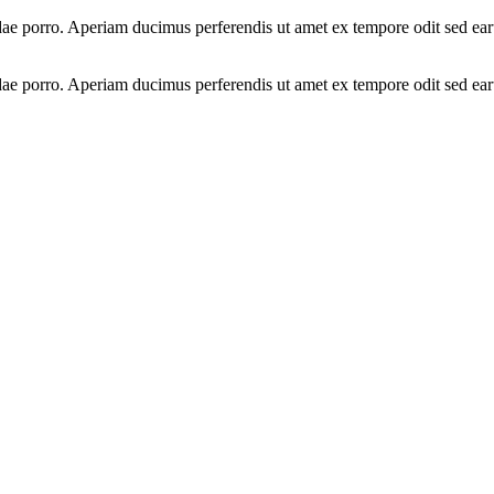
e porro. Aperiam ducimus perferendis ut amet ex tempore odit sed earu
e porro. Aperiam ducimus perferendis ut amet ex tempore odit sed earu