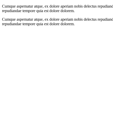
Cumque aspernatur atque, ex dolore aperiam nobis delectus repudianda
repudiandae tempore quia est dolore dolorem.
Cumque aspernatur atque, ex dolore aperiam nobis delectus repudianda
repudiandae tempore quia est dolore dolorem.