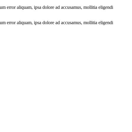
m error aliquam, ipsa dolore ad accusamus, mollitia eligendi
m error aliquam, ipsa dolore ad accusamus, mollitia eligendi